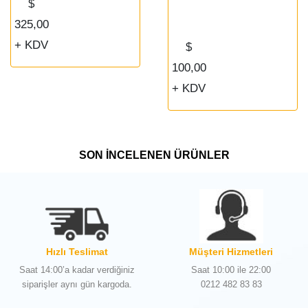
$
325,00
+ KDV
$
100,00
+ KDV
SON İNCELENEN ÜRÜNLER
Hızlı Teslimat
Müşteri Hizmetleri
Saat 14:00’a kadar verdiğiniz
Saat 10:00 ile 22:00
siparişler aynı gün kargoda.
0212 482 83 83