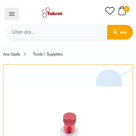
0
Ara
Tools / Supplies
Ana Sayfa