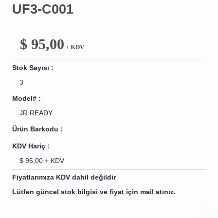
UF3-C001
$
95,00
+ KDV
Stok Sayısı :
3
Model# :
JR READY
Ürün Barkodu :
KDV Hariç :
$
95,00
+ KDV
Fiyatlarımıza KDV dahil değildir
Lütfen güncel stok bilgisi ve fiyat için mail atınız.