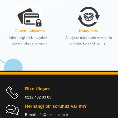
Güvenli Alışveriş
Kolay İade
Adres bilgilerinizi kaydedin.
Aldığınız ürünü iade etmek hiç
Güvenli alışveriş yapın.
bu kadar kolay olmamıştı.
Bize Ulaşın:
0212 482 83 83
Herhangi bir sorunuz var mı?
E-mail:
info@tukom.com.tr