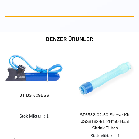
BENZER ÜRÜNLER
BT-BS-609BSS
ST6532-02-50 Sleeve Kit:
Stok Miktarı : 1
JSS81824/1-2H*50 Heat
Shrink Tubes
Stok Miktarı : 1