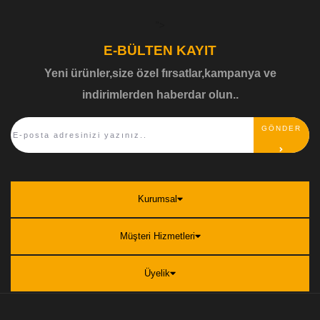
">
E-BÜLTEN KAYIT
Yeni ürünler,size özel fırsatlar,kampanya ve
indirimlerden haberdar olun..
GÖNDER
Kurumsal
Müşteri Hizmetleri
Üyelik