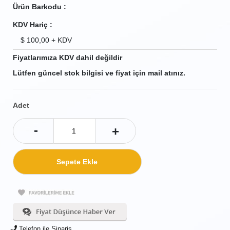
Ürün Barkodu :
KDV Hariç :
$
100,00
+ KDV
Fiyatlarımıza KDV dahil değildir
Lütfen güncel stok bilgisi ve fiyat için mail atınız.
Adet
-
+
Telefon ile Sipariş