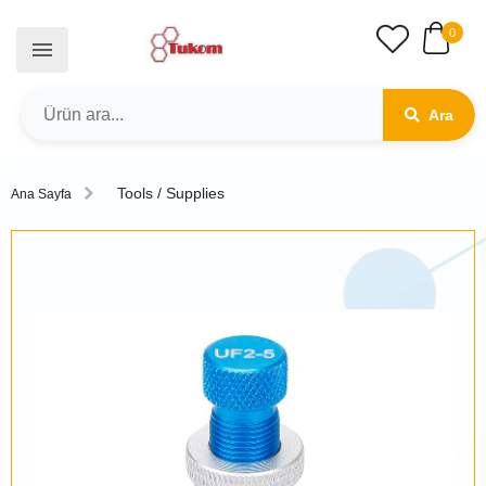
0
Ara
Tools / Supplies
Ana Sayfa