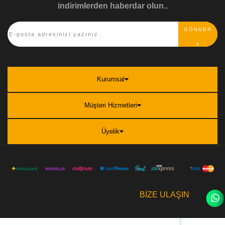
indirimlerden haberdar olun..
GÖNDER
Kurumsal
Müşteri Hizmetleri
Üyelik
BİZE ULAŞIN