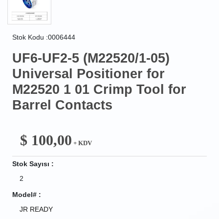
Stok Kodu :0006444
UF6-UF2-5 (M22520/1-05)
Universal Positioner for
M22520 1 01 Crimp Tool for
Barrel Contacts
$
100,00
+ KDV
Stok Sayısı :
2
Model# :
JR READY