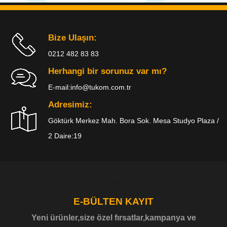
Bize Ulaşın:
0212 482 83 83
Herhangi bir sorunuz var mı?
E-mail:
info@tukom.com.tr
Adresimiz:
Göktürk Merkez Mah. Bora Sok. Mesa Studyo Plaza /
2 Daire:19
">
E-BÜLTEN KAYIT
Yeni ürünler,size özel fırsatlar,kampanya ve