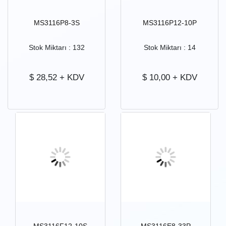
MS3116P8-3S
MS3116P12-10P
Stok Miktarı : 132
Stok Miktarı : 14
$
28,52
+ KDV
$
10,00
+ KDV