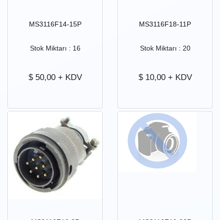
MS3116F14-15P
MS3116F18-11P
Stok Miktarı : 16
Stok Miktarı : 20
$
50,00
+ KDV
$
10,00
+ KDV