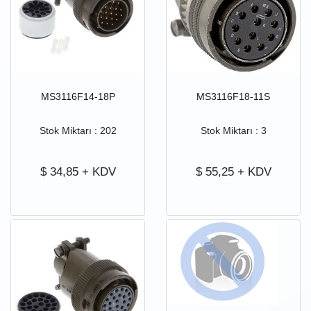
MS3116F14-18P
MS3116F18-11S
Stok Miktarı : 202
Stok Miktarı : 3
$
34,85
+ KDV
$
55,25
+ KDV