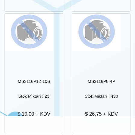
MS3116P12-10S
MS3116P8-4P
Stok Miktarı : 23
Stok Miktarı : 498
$
10,00
+ KDV
$
26,75
+ KDV