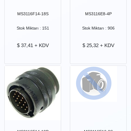
MS3116F14-18S
MS3116E8-4P
Stok Miktarı : 151
Stok Miktarı : 906
$
37,41
+ KDV
$
25,32
+ KDV