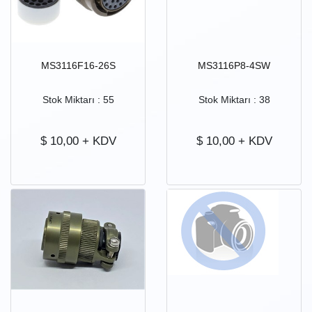
MS3116F16-26S
MS3116P8-4SW
Stok Miktarı : 55
Stok Miktarı : 38
$
10,00
+ KDV
$
10,00
+ KDV