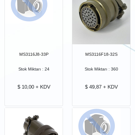
MS3116J8-33P
MS3116F18-32S
Stok Miktarı : 24
Stok Miktarı : 360
$
10,00
+ KDV
$
49,87
+ KDV