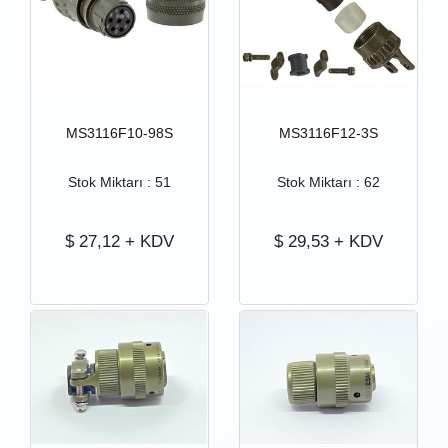
MS3116F10-98S
MS3116F12-3S
Stok Miktarı : 51
Stok Miktarı : 62
$
27,12
+ KDV
$
29,53
+ KDV