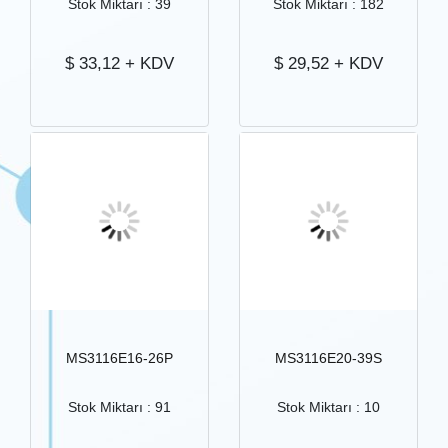
Stok Miktarı : 39
Stok Miktarı : 182
$
33,12
+ KDV
$
29,52
+ KDV
MS3116E16-26P
MS3116E20-39S
Stok Miktarı : 91
Stok Miktarı : 10