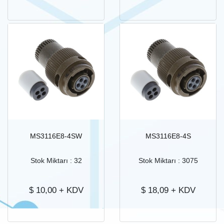
MS3116E8-4SW
MS3116E8-4S
Stok Miktarı : 32
Stok Miktarı : 3075
$
10,00
+ KDV
$
18,09
+ KDV