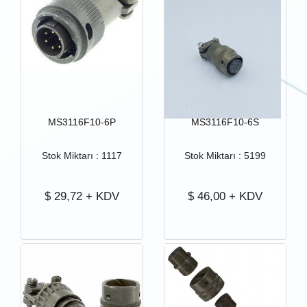
MS3116F10-6P
MS3116F10-6S
Stok Miktarı : 1117
Stok Miktarı : 5199
$
29,72
+ KDV
$
46,00
+ KDV