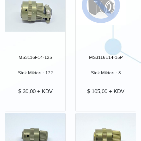
MS3116F14-12S
MS3116E14-15P
Stok Miktarı : 172
Stok Miktarı : 3
$
30,00
+ KDV
$
105,00
+ KDV