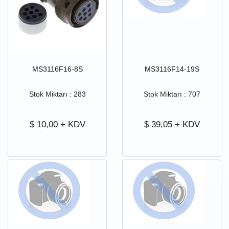
MS3116F16-8S
MS3116F14-19S
Stok Miktarı : 283
Stok Miktarı : 707
$
10,00
+ KDV
$
39,05
+ KDV