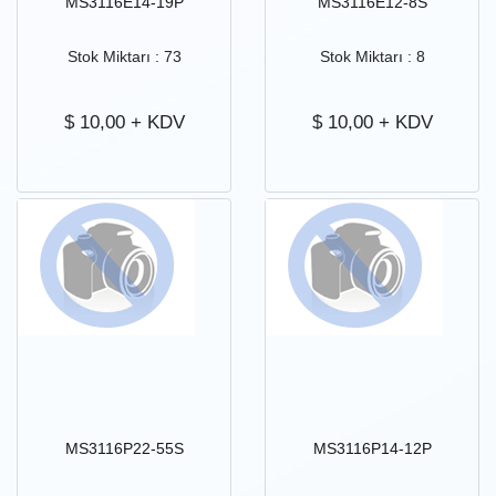
MS3116E14-19P
MS3116E12-8S
Stok Miktarı : 73
Stok Miktarı : 8
$
10,00
+ KDV
$
10,00
+ KDV
MS3116P22-55S
MS3116P14-12P