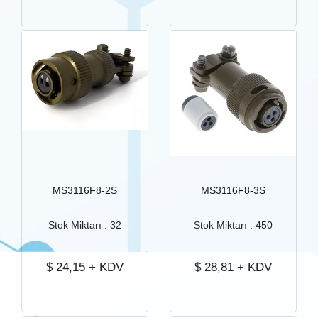
MS3116F8-2S
MS3116F8-3S
Stok Miktarı : 32
Stok Miktarı : 450
$
24,15
+ KDV
$
28,81
+ KDV