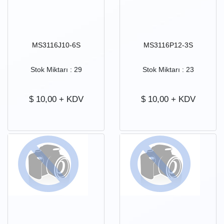
MS3116J10-6S
MS3116P12-3S
Stok Miktarı : 29
Stok Miktarı : 23
$
10,00
+ KDV
$
10,00
+ KDV