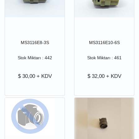
MS3116E8-3S
MS3116E10-6S
Stok Miktarı : 442
Stok Miktarı : 461
$
30,00
+ KDV
$
32,00
+ KDV