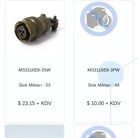
MS3116E8-3SW
MS3116E8-3PW
Stok Miktarı : 53
Stok Miktarı : 44
$
23,15
+ KDV
$
10,00
+ KDV