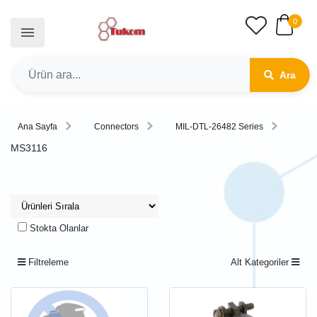
0
Ara
Ana Sayfa
Connectors
MIL-DTL-26482 Series
MS3116
Stokta Olanlar
Filtreleme
Alt Kategoriler