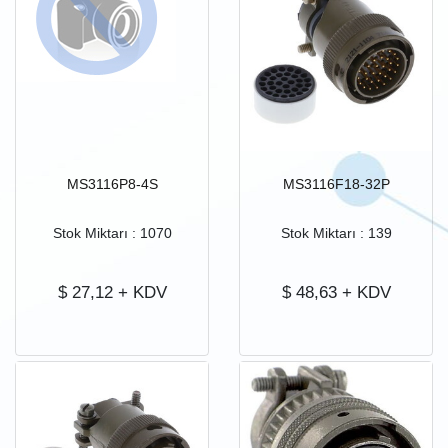
MS3116P8-4S
MS3116F18-32P
Stok Miktarı : 1070
Stok Miktarı : 139
$
27,12
+ KDV
$
48,63
+ KDV