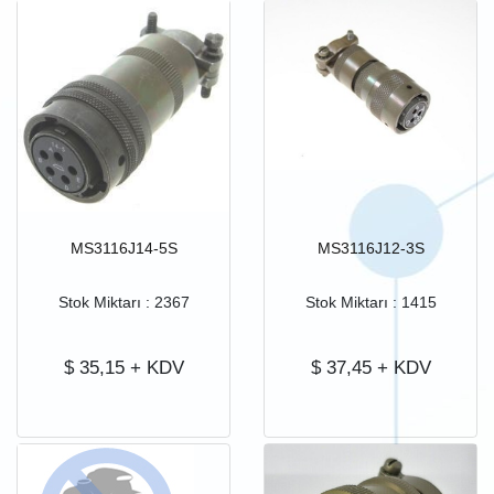
MS3116J14-5S
MS3116J12-3S
Stok Miktarı : 2367
Stok Miktarı : 1415
$
35,15
+ KDV
$
37,45
+ KDV