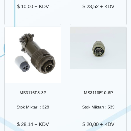
$
10,00
+ KDV
$
23,52
+ KDV
MS3116F8-3P
MS3116E10-6P
Stok Miktarı : 328
Stok Miktarı : 539
$
28,14
+ KDV
$
20,00
+ KDV