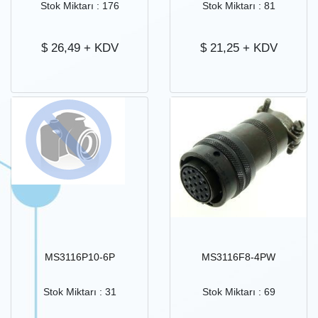
Stok Miktarı : 176
Stok Miktarı : 81
$
26,49
+ KDV
$
21,25
+ KDV
MS3116P10-6P
MS3116F8-4PW
Stok Miktarı : 31
Stok Miktarı : 69