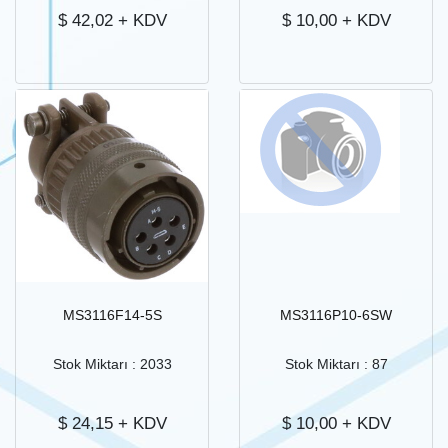
$
42,02
+ KDV
$
10,00
+ KDV
MS3116F14-5S
MS3116P10-6SW
Stok Miktarı : 2033
Stok Miktarı : 87
$
24,15
+ KDV
$
10,00
+ KDV