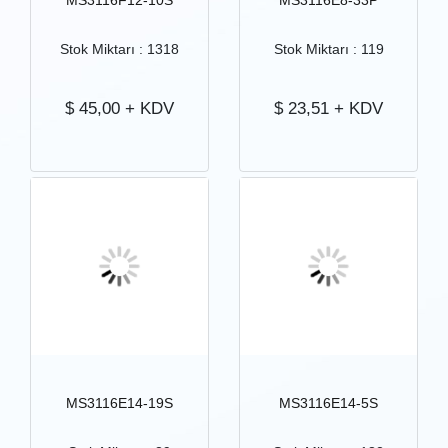
MS3116F12-10S
MS3116E8-33P
Stok Miktarı : 1318
Stok Miktarı : 119
$
45,00
+ KDV
$
23,51
+ KDV
MS3116E14-19S
MS3116E14-5S