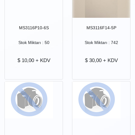
MS3116P10-6S
MS3116F14-5P
Stok Miktarı : 50
Stok Miktarı : 742
$
10,00
+ KDV
$
30,00
+ KDV