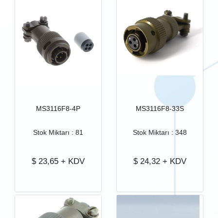
MS3116F8-4P
MS3116F8-33S
Stok Miktarı : 81
Stok Miktarı : 348
$
23,65
+ KDV
$
24,32
+ KDV