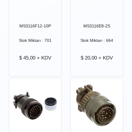
MS3116F12-10P
MS3116E8-2S
Stok Miktarı : 701
Stok Miktarı : 664
$
45,00
+ KDV
$
20,00
+ KDV