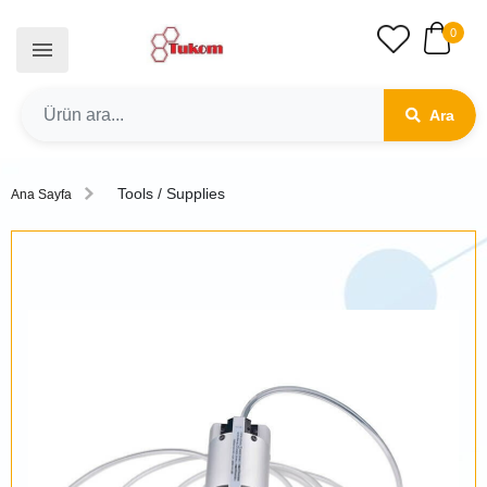
0
Ara
Tools / Supplies
Ana Sayfa