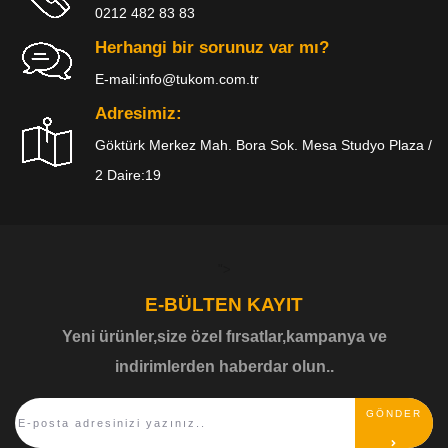
0212 482 83 83
Herhangi bir sorunuz var mı?
E-mail:
info@tukom.com.tr
Adresimiz:
Göktürk Merkez Mah. Bora Sok. Mesa Studyo Plaza /
2 Daire:19
">
E-BÜLTEN KAYIT
Yeni ürünler,size özel fırsatlar,kampanya ve
indirimlerden haberdar olun..
GÖNDER