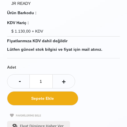
JR READY
Ürün Barkodu :
KDV Hariç :
$
1.130,00
+ KDV
Fiyatlarımıza KDV dahil değildir
Lütfen güncel stok bilgisi ve fiyat için mail atınız.
Adet
-
+