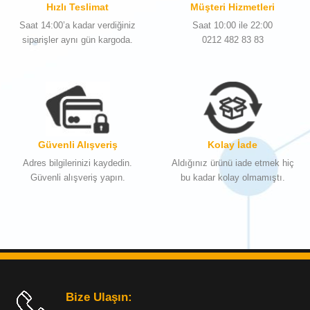
Hızlı Teslimat
Müşteri Hizmetleri
Saat 14:00’a kadar verdiğiniz
Saat 10:00 ile 22:00
siparişler aynı gün kargoda.
0212 482 83 83
Güvenli Alışveriş
Kolay İade
Adres bilgilerinizi kaydedin.
Aldığınız ürünü iade etmek hiç
Güvenli alışveriş yapın.
bu kadar kolay olmamıştı.
Bize Ulaşın: