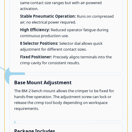
same contact size ranges but with air-powered
activation.
Stable Pneumatic Operation:
Runs on compressed
air; no electrical power required.
High Efficiency:
Reduced operator fatigue during
continuous production use.
8 Selector Positions:
Selector dial allows quick
adjustment for different contact sizes.
Fixed Positioner:
Precisely aligns terminals into the
crimp cavity for consistent results.
Base Mount Adjustment
The BM-2 bench mount allows the crimper to be fixed for
hands-free operation. The adjustment screw can lock or
release the crimp tool body depending on workspace
requirements.
Package Includes