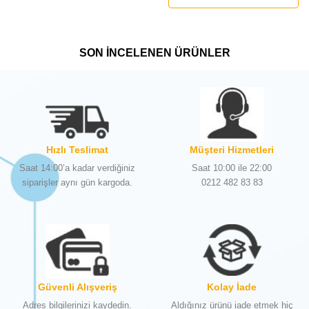
SON İNCELENEN ÜRÜNLER
Hızlı Teslimat
Müşteri Hizmetleri
Saat 14:00’a kadar verdiğiniz
Saat 10:00 ile 22:00
siparişler aynı gün kargoda.
0212 482 83 83
Güvenli Alışveriş
Kolay İade
Adres bilgilerinizi kaydedin.
Aldığınız ürünü iade etmek hiç