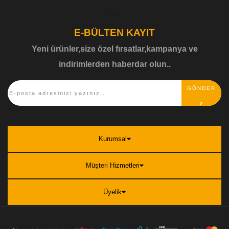
">
E-BÜLTEN KAYIT
Yeni ürünler,size özel fırsatlar,kampanya ve
indirimlerden haberdar olun..
GÖNDER
Kurumsal
Müşteri Hizmetleri
Üyelik