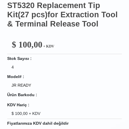
ST5320 Replacement Tip
Kit(27 pcs)for Extraction Tool
& Terminal Release Tool
$
100,00
+ KDV
Stok Sayısı :
4
Model# :
JR READY
Ürün Barkodu :
KDV Hariç :
$
100,00
+ KDV
Fiyatlarımıza KDV dahil değildir