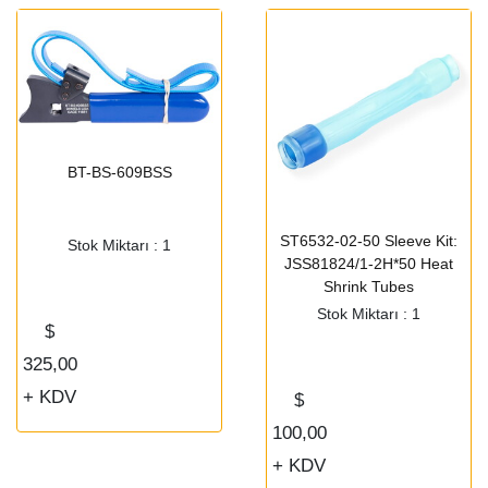
BT-BS-609BSS
ST6532-02-50 Sleeve Kit:
Stok Miktarı : 1
JSS81824/1-2H*50 Heat
Shrink Tubes
Stok Miktarı : 1
$
325,00
+ KDV
$
100,00
+ KDV