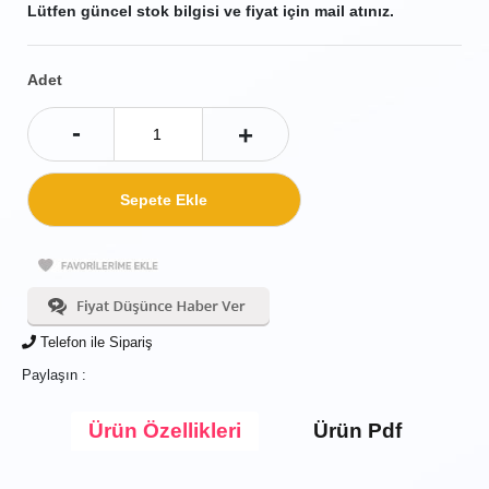
Lütfen güncel stok bilgisi ve fiyat için mail atınız.
Adet
-
+
Telefon ile Sipariş
Paylaşın :
Ürün Özellikleri
Ürün Pdf