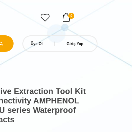
0
Üye Ol
Giriş Yap
ve Extraction Tool Kit
nectivity AMPHENOL
series Waterproof
acts