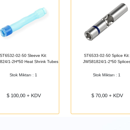
ST6532-02-50 Sleeve Kit:
ST6533-02-50 Splice Kit:
824/1-2H*50 Heat Shrink Tubes
JWS81824/1-2*50 Splice
Stok Miktarı : 1
Stok Miktarı : 1
$
100,00
+ KDV
$
70,00
+ KDV