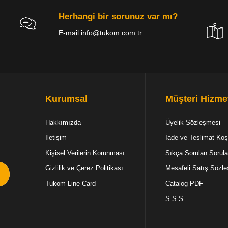
Herhangi bir sorunuz var mı?
E-mail:
info@tukom.com.tr
Kurumsal
Müşteri Hizmet
Hakkımızda
Üyelik Sözleşmesi
İletişim
İade ve Teslimat Koşu
Kişisel Verilerin Korunması
Sıkça Sorulan Sorula
Gizlilik ve Çerez Politikası
Mesafeli Satış Sözl
Tukom Line Card
Catalog PDF
S.S.S