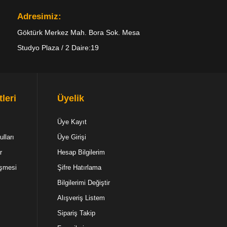
Adresimiz:
Göktürk Merkez Mah. Bora Sok. Mesa
Studyo Plaza / 2 Daire:19
leri
Üyelik
Üye Kayıt
lları
Üye Girişi
r
Hesap Bilgilerim
eşmesi
Şifre Hatırlama
Bilgilerimi Değiştir
Alışveriş Listem
Sipariş Takip