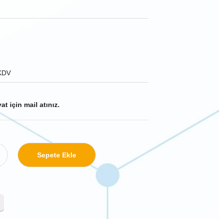
KDV
at için mail atınız.