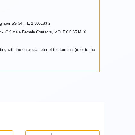
gineer SS-34, TE 1-305183-2
E-N-LOK Male Female Contacts, MOLEX 6.35 MLX
g with the outer diameter of the terminal (refer to the