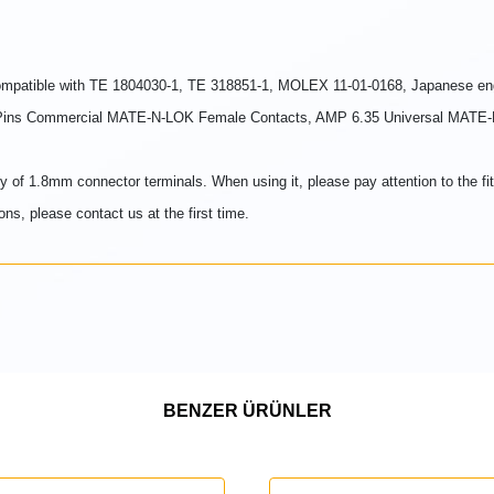
Compatible with TE 1804030-1, TE 318851-1, MOLEX 11-01-0168, Japanese en
) Pins Commercial MATE-N-LOK Female Contacts, AMP 6.35 Universal MAT
1.8mm connector terminals. When using it, please pay attention to the fittin
ons, please contact us at the first time.
BENZER ÜRÜNLER