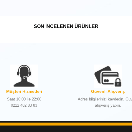
SON İNCELENEN ÜRÜNLER
Müşteri Hizmetleri
Güvenli Alışveriş
Saat 10:00 ile 22:00
Adres bilgilerinizi kaydedin. Güv
0212 482 83 83
alışveriş yapın.