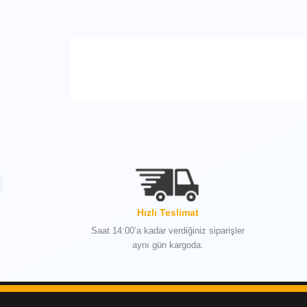
Hızlı Teslimat
Saat 14:00’a kadar verdiğiniz siparişler
aynı gün kargoda.