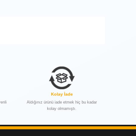
Kolay İade
enli
Aldığınız ürünü iade etmek hiç bu kadar
kolay olmamıştı.