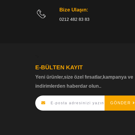
Bize Ulaşın:
0212 482 83 83
">
E-BÜLTEN KAYIT
Yeni ürünler,size özel fırsatlar,kampanya ve
indirimlerden haberdar olun..
GÖNDER