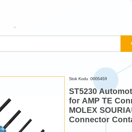
Stok Kodu :0005459
ST5230 Automoti
for AMP TE Con
MOLEX SOURIAU 
Connector Cont